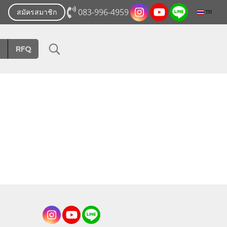
083-996-4959
สมัครสมาชิก
TH
RFQ