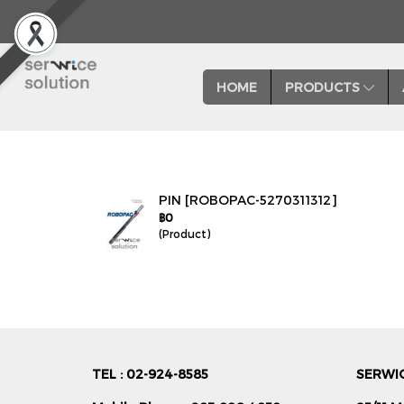
HOME
PRODUCTS
PIN [ROBOPAC-5270311312]
฿0
(Product)
TEL : 02-924-8585
SERWIC