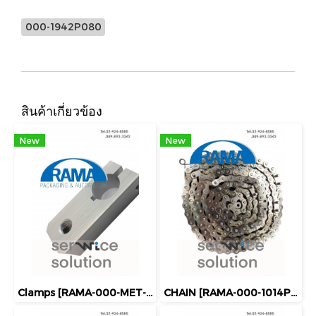
000-1942P080
สินค้าเกี่ยวข้อง
New
New
Clamps [RAMA-000-MET-1A-054]
CHAIN [RAMA-000-1014P048]