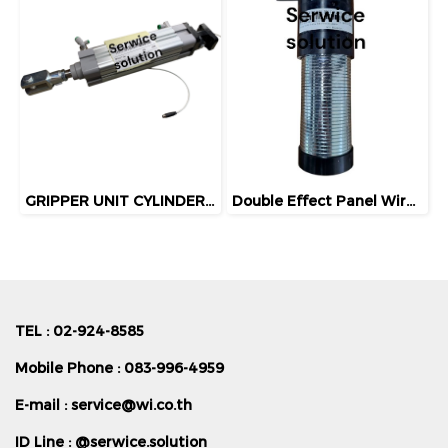
GRIPPER UNIT CYLINDER KIT FUTURA PNEUMAX
Double Effect Panel Wire Spring Gripper (5420310074)
TEL : 02-924-8585
Mobile Phone : 083-996-4959
E-mail :
service@wi.co.th
ID Line : @serwice.solution