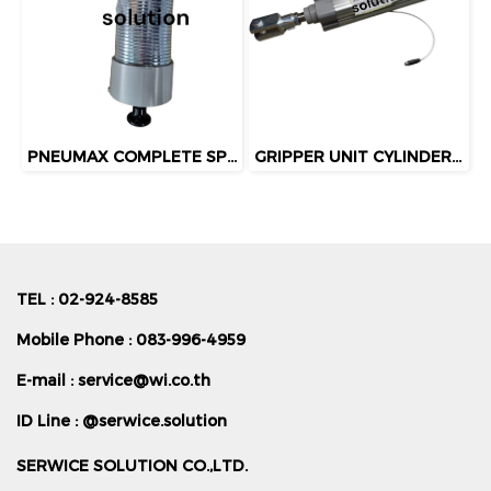
PNEUMAX COMPLETE SPRING CLAMP (5420310134)
GRIPPER UNIT CYLINDER KIT FUTURA PNEUMAX
TEL : 02-924-8585
Mobile Phone : 083-996-4959
E-mail :
service@wi.co.th
ID Line : @serwice.solution
SERWICE SOLUTION CO.,LTD.