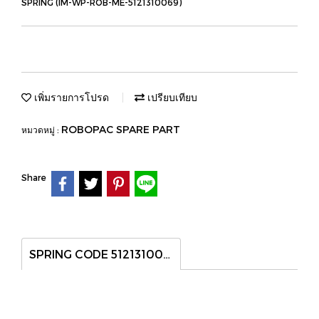
SPRING (IM-WP-ROB-ME-5121310069)
เพิ่มรายการโปรด
เปรียบเทียบ
ROBOPAC SPARE PART
หมวดหมู่ :
Share
SPRING CODE 5121310069