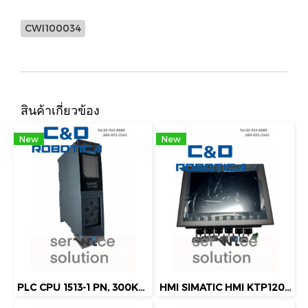
CWI100034
สินค้าเกี่ยวข้อง
New
New
PLC CPU 1513-1 PN, 300KB PROG., 1,5MB DATA [C&D-CWI100009]
HMI SIMATIC HMI KTP1200 BASIC [C&D-CWI100008]