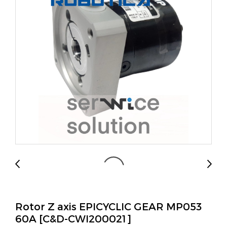
Rotor Z axis EPICYCLIC GEAR MP053
60A [C&D-CWI200021]